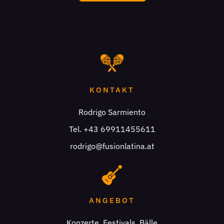
KONTAKT
Rodrigo Sarmiento
Tel. +43 69911455611
rodrigo@fusionlatina.at
ANGEBOT
Konzerte, Festivals, Bälle